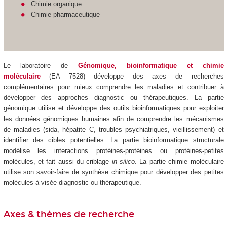
Chimie organique
Chimie pharmaceutique
Le
laboratoire de
Génomique, bioinformatique et chimie
moléculaire
(EA 7528) développe des axes de recherches
complémentaires pour mieux comprendre les maladies et contribuer à
développer des approches diagnostic ou thérapeutiques. La partie
génomique utilise et développe des outils bioinformatiques pour exploiter
les données génomiques humaines afin de comprendre les mécanismes
de maladies (sida, hépatite C, troubles psychiatriques, vieillissement) et
identifier des cibles potentielles. La partie bioinformatique structurale
modélise les interactions protéines-protéines ou protéines-petites
molécules, et fait aussi du criblage
in silico
. La partie chimie moléculaire
utilise son savoir-faire de synthèse chimique pour développer des petites
molécules à visée diagnostic ou thérapeutique.
Axes & thèmes de recherche