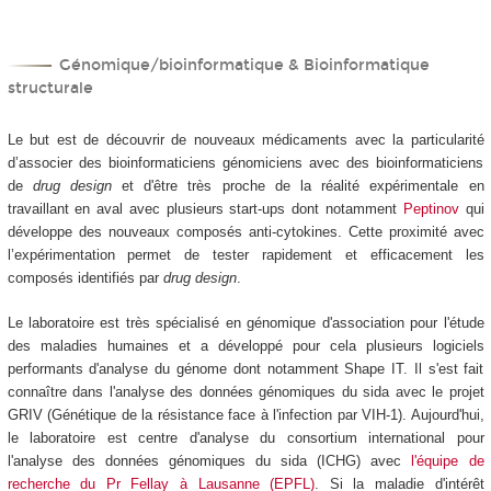
Génomique/bioinformatique & Bioinformatique
structurale
Le but est de découvrir de nouveaux médicaments avec la particularité
d’associer des bioinformaticiens génomiciens avec des bioinformaticiens
de
drug design
et d'être très proche de la réalité expérimentale en
travaillant en aval avec plusieurs start-ups dont notamment
Peptinov
qui
développe des nouveaux composés anti-cytokines. Cette proximité avec
l’expérimentation permet de tester rapidement et efficacement les
composés identifiés par
drug design
.
Le laboratoire est très spécialisé en génomique d'association pour l'étude
des maladies humaines et a développé pour cela plusieurs logiciels
performants d'analyse du génome dont notamment Shape IT. Il s'est fait
connaître dans l'analyse des données génomiques du sida avec le projet
GRIV (Génétique de la résistance face à l'infection par VIH-1). Aujourd'hui,
le laboratoire est centre d'analyse du consortium international pour
l'analyse des données génomiques du sida (ICHG) avec
l'équipe de
recherche du Pr Fellay à Lausanne (EPFL)
. Si la maladie d'intérêt