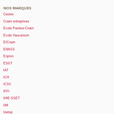
NOS MARQUES
Cestes
Cnam entreprises
Ecole Pasteur-Cnam
Ecole Vaucanson
EICnam
ENASS
Enjmin
ESGT
IAT
ICH
ICSV
IFFI
IHIE-SSET
IIM
Inetop