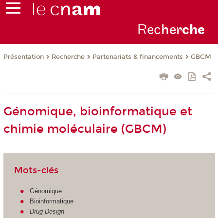
Rec
her
ch
e
Présentation
Recherche
Partenariats & financements
GBCM
Génomique, bioinformatique et
chimie moléculaire (GBCM)
Mots-clés
Génomique
Bioinformatique
Drug Design