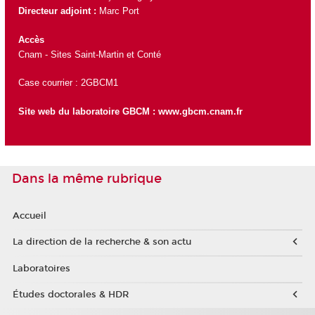
Directeur adjoint :
Marc Port
Accès
Cnam - Sites Saint-Martin et Conté
Case courrier : 2GBCM1
Site web du laboratoire GBCM :
www.gbcm.cnam.fr
Dans la même rubrique
Accueil
La direction de la recherche & son actu
Laboratoires
Études doctorales & HDR