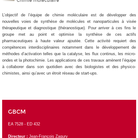
Chimie moléculaire
L’objectif de l’équipe de chimie moléculaire est de développer des
nouvelles voies de synthèse de molécules et nanoparticules à visée
thérapeutique et diagnostique (théranostique). Pour arriver à ces fins le
groupe met au point et optimise la synthèse de ces actifs
pharmaceutiques à haute valeur ajoutée. Cette activité requiert des
compétences interdisciplinaires notamment dans le développement de
méthodes d’activation telles que la catalyse, les flux continus, les micro-
ondes et la photochimie. Les applications de ces travaux amènent l’équipe
à collaborer dans son quotidien avec des biologistes et des physico-
chimistes, ainsi qu’avec un étroit réseau de start-ups.
GBCM
EA 7528 -
ED 432
Directeur :
Jean-François Zagury